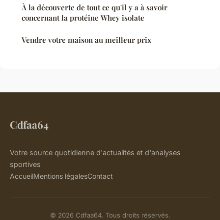
À la découverte de tout ce qu'il y a à savoir
concernant la protéine Whey isolate
Vendre votre maison au meilleur prix
Cdfaa64
Votre source quotidienne d'actualités et d'analyses
sportives
Accueil
Mentions légales
Contact
© 2026 Cdfaa64. Tous droits réservés.