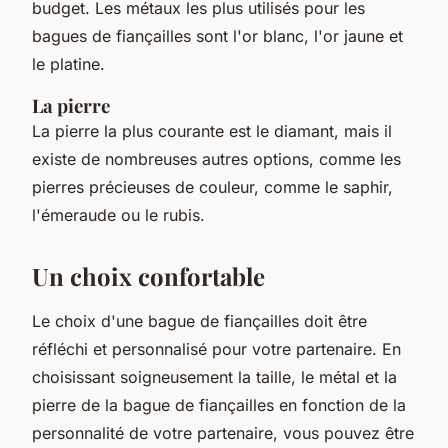
budget. Les métaux les plus utilisés pour les
bagues de fiançailles sont l'or blanc, l'or jaune et
le platine.
La pierre
La pierre la plus courante est le diamant, mais il
existe de nombreuses autres options, comme les
pierres précieuses de couleur, comme le saphir,
l'émeraude ou le rubis.
Un choix confortable
Le choix d'une bague de fiançailles doit être
réfléchi et personnalisé pour votre partenaire. En
choisissant soigneusement la taille, le métal et la
pierre de la bague de fiançailles en fonction de la
personnalité de votre partenaire, vous pouvez être