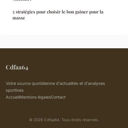
5 stratégies pour choisir le bon gainer pour la
masse
Cdfaa64
Votre source quotidienne d'actualités et d'analyses
sportives
Accueil
Mentions légales
Contact
© 2026 Cdfaa64. Tous droits réservés.