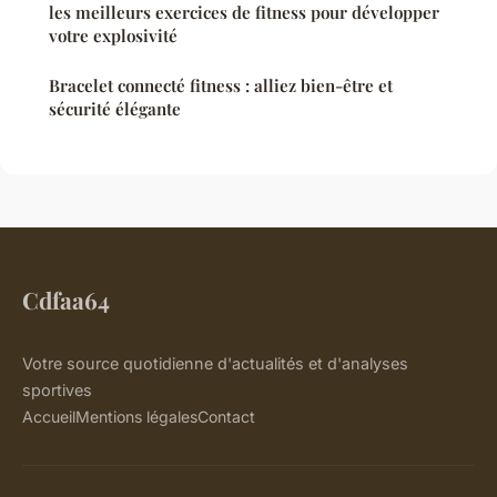
les meilleurs exercices de fitness pour développer
votre explosivité
Bracelet connecté fitness : alliez bien-être et
sécurité élégante
Cdfaa64
Votre source quotidienne d'actualités et d'analyses
sportives
Accueil
Mentions légales
Contact