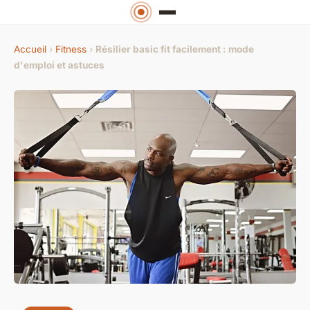
Accueil
›
Fitness
›
Résilier basic fit facilement : mode
d'emploi et astuces