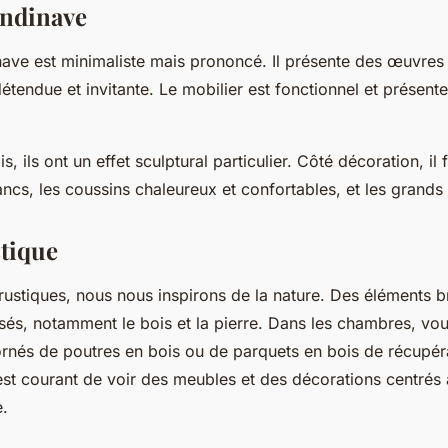
andinave
ave est minimaliste mais prononcé. Il présente des œuvres 
tendue et invitante. Le mobilier est fonctionnel et présente
s, ils ont un effet sculptural particulier. Côté décoration, il 
ncs, les coussins chaleureux et confortables, et les grands 
stique
rustiques, nous nous inspirons de la nature. Des éléments b
ilisés, notamment le bois et la pierre. Dans les chambres, vo
rnés de poutres en bois ou de parquets en bois de récupér
l est courant de voir des meubles et des décorations centrés
e.