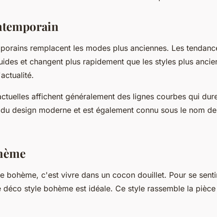
ntemporain
porains remplacent les modes plus anciennes. Les tendance
uides et changent plus rapidement que les styles plus ancien
'actualité.
ctuelles affichent généralement des lignes courbes qui du
nt du design moderne et est également connu sous le nom de
ohème
e bohème, c'est vivre dans un cocon douillet. Pour se sentir
e déco style bohème est idéale. Ce style rassemble la pièce