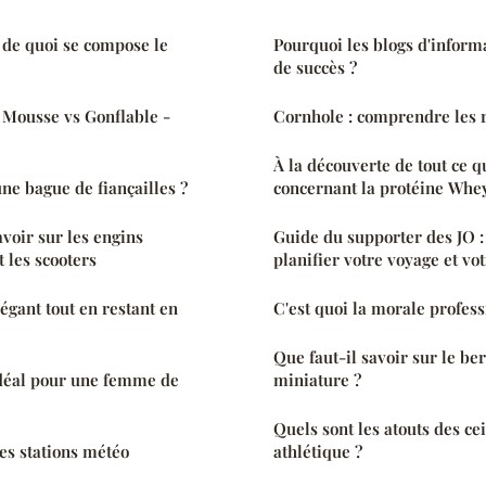
 de quoi se compose le
Pourquoi les blogs d'inform
de succès ?
e Mousse vs Gonflable -
Cornhole : comprendre les r
À la découverte de tout ce qu
e bague de fiançailles ?
concernant la protéine Whey
avoir sur les engins
Guide du supporter des JO
t les scooters
planifier votre voyage et vo
gant tout en restant en
C'est quoi la morale profess
Que faut-il savoir sur le be
idéal pour une femme de
miniature ?
Quels sont les atouts des ce
es stations météo
athlétique ?