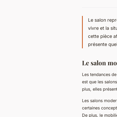
Le salon repré
vivre et la si
cette pièce 
présente que
Le salon m
Les tendances de
est que les salon
plus, elles prése
Les salons modern
certaines concept
De plus, le mobili