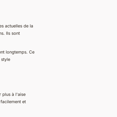
s actuelles de la
s. Ils sont
rent longtemps. Ce
 style
 plus à l'aise
 facilement et