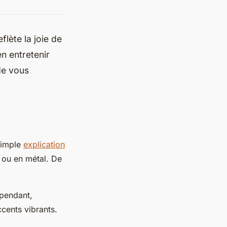
flète la joie de
en entretenir
de vous
simple
explication
e ou en métal. De
ependant,
cents vibrants.