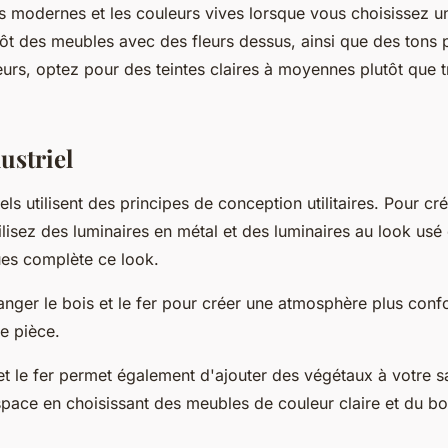
s modernes et les couleurs vives lorsque vous choisissez u
lutôt des meubles avec des fleurs dessus, ainsi que des tons 
eurs, optez pour des teintes claires à moyennes plutôt que 
dustriel
iels utilisent des principes de conception utilitaires. Pour cr
utilisez des luminaires en métal et des luminaires au look usé 
ues complète ce look.
ger le bois et le fer pour créer une atmosphère plus confo
ne pièce.
et le fer permet également d'ajouter des végétaux à votre s
space en choisissant des meubles de couleur claire et du boi