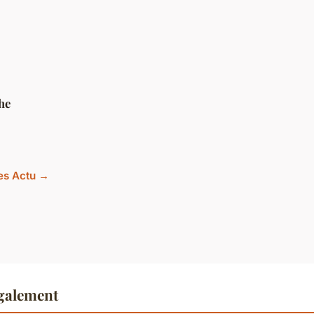
he
les Actu →
également