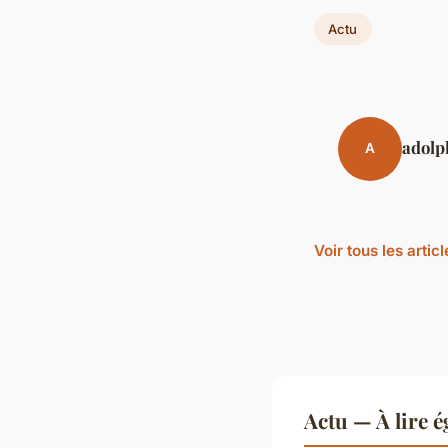
Actu
adolp
A
Voir tous les artic
Actu — À lire 