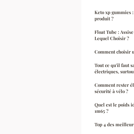
Keto xp gummies :
produit ?
Float Tube : Assis
Lequel Choisir ?
Comment choisir un
Tout ce qu'il faut s
électriques, surtou
Comment rester élé
sécurité à vélo ?
Quel est le poids 
1m65 ?
Top 4 des meilleur