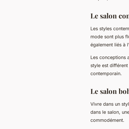
Le salon co
Les styles contem
mode sont plus fl
également liés à l
Les conceptions a
style est différe
contemporain.
Le salon b
Vivre dans un styl
dans le salon, un
commodément.