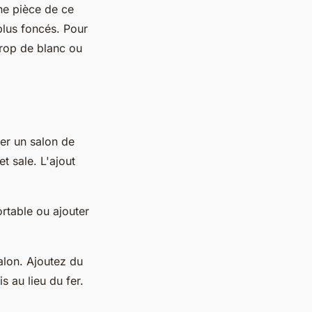
ne pièce de ce
plus foncés. Pour
trop de blanc ou
éer un salon de
et sale. L'ajout
rtable ou ajouter
alon. Ajoutez du
s au lieu du fer.