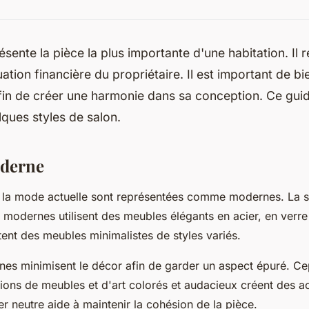
sente la pièce la plus importante d'une habitation. Il re
tuation financière du propriétaire. Il est important de bi
afin de créer une harmonie dans sa conception. Ce gui
lques styles de salon.
oderne
 la mode actuelle sont représentées comme modernes. La 
s modernes utilisent des meubles élégants en acier, en verr
ntent des meubles minimalistes de styles variés.
es minimisent le décor afin de garder un aspect épuré. C
ions de meubles et d'art colorés et audacieux créent des ac
er neutre aide à maintenir la cohésion de la pièce.