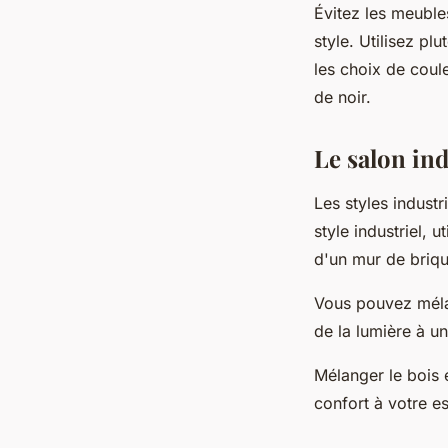
Évitez les meuble
style. Utilisez p
les choix de coul
de noir.
Le salon in
Les styles industr
style industriel, 
d'un mur de briq
Vous pouvez mélan
de la lumière à u
Mélanger le bois 
confort à votre e