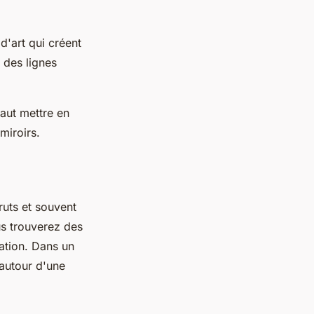
d'art qui créent
 des lignes
faut mettre en
miroirs.
ruts et souvent
us trouverez des
ation. Dans un
 autour d'une